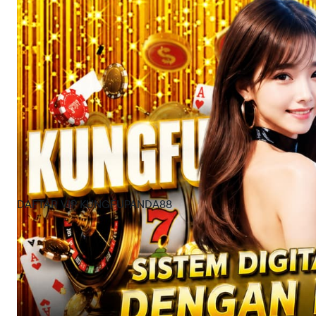
DAFTAR VIP KUNGFUPANDA88