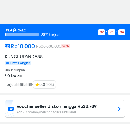
7.31734 11.925 5.92804
14.2139 5.92804C15.3033
5.92804 16.4528 6.12794
16.4528
6.12794V8.6067H15.1934C13.954
8.6067 13.5642 9.38631
02
01
04
13.5642
98% terjual
10.1759V12.065H16.3328L15.8931
14.9735H13.5642V22C18.3418
Rp10.000
Rp88.888.000
98%
21.2504 22 17.0825 22
12.065L21.99 12.055Z">
KUNGFUPANDA88
Gratis ongkir
Umur simpan
>6 bulan
Terjual 888.888
5,0
(20k)
Voucher seller diskon hingga Rp28.789
Ada 63 promo/voucher seller untukmu.