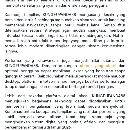
bagaimana setiap elemen di dalamnya bekerja selaras untuk
menciptakan alur yang nyaman dan efisien bagi pengguna.
Dari segi tampilan, KUNGFUPANDA88 mengusung desain yang
bersih dan intuitif, sehingga memudahkan siapa saja untuk langsung
memahami navigasinya tanpa perlu waktu lama. Setiap fitur
ditempatkan secara strategis agar mudah dijangkau, membuat
interaksi terasa lebih ringan dan tidak membingungkan. Hal ini
menjadi salah satu faktor penting yang menjadikan platform ini
terasa lebih modern dibandingkan dengan sistem konvensional
lainnya.
Performa yang ditawarkan juga menjadi nilai utama dari
KUNGFUPANDA88. Dengan dukungan
sistem yang stabil
dan
optimal, pengguna dapat menikmati akses yang konsisten tanpa
gangguan berarti. Baik digunakan melalui perangkat mobile maupun
desktop, platform ini tetap mampu menjaga kualitas performa agar
tetap cepat, ringan, dan responsif di berbagai kondisi jaringan.
Lebih dari sekadar platform digital biasa, KUNGFUPANDA88
menunjukkan bagaimana teknologi dapat dioptimalkan untuk
memberikan pengalaman yang lebih baik secara menyeluruh.
Kombinasi antara kecepatan, tampilan yang rapi, dan performa yang
stabil menjadikannya pilihan tepat bagi siapa saja yang
menginginkan sistem digital yang praktis, efisien, dan mengikuti
perkembangan terbaru di tahun 2026.